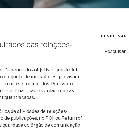
PESQUISAR
ltados das relações-
Pesquisar
por:
e! Depende dos objetivos que definiu
o conjunto de indicadores que visam
 ou não ser cumpridos. Por isso, o
adores. E não, não é verdade que as
r quantificadas.
órios de atividades de relações-
 de publicações, no ROI, ou Return of
na qualidade do órgão de comunicação