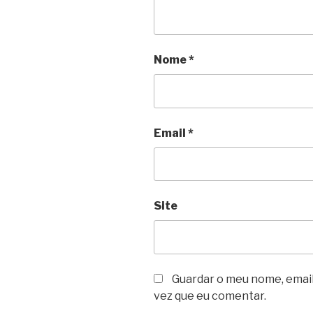
Nome
*
Email
*
Site
Guardar o meu nome, email
vez que eu comentar.