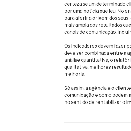
certeza se um determinado cl
por uma notícia que leu. No en
para aferir a origem dos seus
mais ampla dos resultados qu
canais de comunicação, inclui
Os indicadores devem fazer pa
deve ser combinada entre a ag
análise quantitativa, o relatór
qualitativa, melhores resultad
melhoria.
Só assim, a agência e o clien
comunicação e como podem me
no sentido de rentabilizar o i