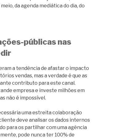
eio, da agenda mediática do dia, do
ações-públicas nas
dir
eram a tendência de afastar o impacto
atórios vendas, mas a verdade é que as
nte contributo para este canal.
ande empresa e investe milhões em
mas não é impossível.
ecessária uma estreita colaboração
 cliente deve analisar os dados internos
o para os partilhar com uma agência
temente, pode nunca ter 100% de