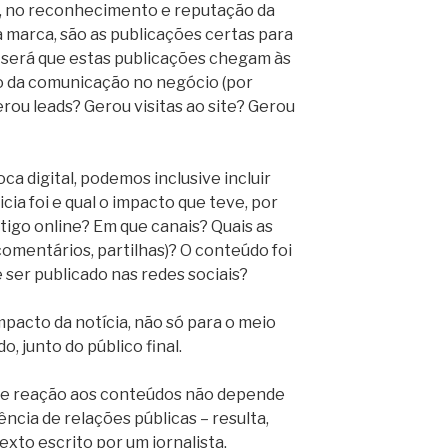
, no reconhecimento e reputação da
 marca, são as publicações certas para
a, será que estas publicações chegam às
to da comunicação no negócio (por
ou leads? Gerou visitas ao site? Gerou
a digital, podemos inclusive incluir
cia foi e qual o impacto que teve, por
tigo online? Em que canais? Quais as
comentários, partilhas)? O conteúdo foi
ser publicado nas redes sociais?
mpacto da notícia, não só para o meio
, junto do público final.
ão e reação aos conteúdos não depende
ncia de relações públicas – resulta,
exto escrito por um jornalista,