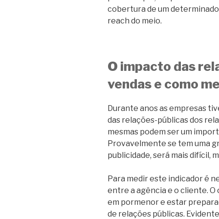
cobertura de um determinado m
reach do meio.
O impacto das rel
vendas e como me
Durante anos as empresas tiv
das relações-públicas dos rel
mesmas podem ser um importa
Provavelmente se tem uma gr
publicidade, será mais difícil, 
Para medir este indicador é n
entre a agência e o cliente. O
em pormenor e estar preparad
de relações públicas. Eviden