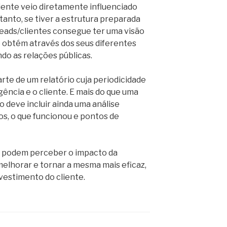
iente veio diretamente influenciado
tanto, se tiver a estrutura preparada
 leads/clientes consegue ter uma visão
e obtém através dos seus diferentes
ndo as relações públicas.
rte de um relatório cuja periodicidade
ência e o cliente. E mais do que uma
io deve incluir ainda uma análise
os, o que funcionou e pontos de
te podem perceber o impacto da
lhorar e tornar a mesma mais eficaz,
nvestimento do cliente.