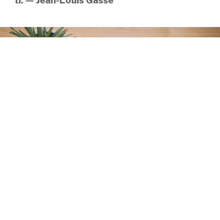
ti.
— Jean-Louis Gassé
SUIT BLOG