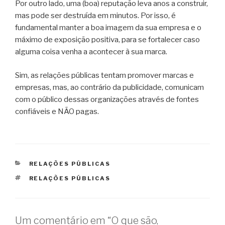
Por outro lado, uma (boa) reputação leva anos a construir,
mas pode ser destruída em minutos. Por isso, é
fundamental manter a boa imagem da sua empresa e o
máximo de exposição positiva, para se fortalecer caso
alguma coisa venha a acontecer à sua marca.
Sim, as relações públicas tentam promover marcas e
empresas, mas, ao contrário da publicidade, comunicam
com o público dessas organizações através de fontes
confiáveis e NÃO pagas.
CATEGORIAS
RELAÇÕES PÚBLICAS
ETIQUETAS
RELAÇÕES PÚBLICAS
Um comentário em “O que são,